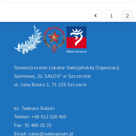
1
2
Stowarzyszenie Lokalne Salezjańskiej Organizacji
Sportowej „SL SALOS” w Szczecinie
ul. Jana Bosko 1, 71-125 Szczecin
ks. Tadeusz Balicki
Telefon: +48 512 328 460
Fax: 91 486 35 23
Email: salos@salesianum.pl