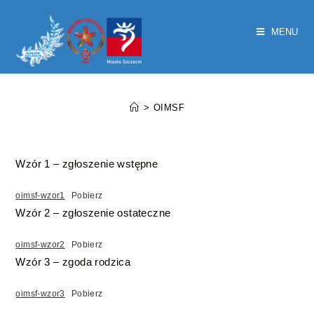
MENU
Zgłoszenia
>
OIMSF
Wzór 1 – zgłoszenie wstępne
oimsf-wzor1
Pobierz
Wzór 2 – zgłoszenie ostateczne
oimsf-wzor2
Pobierz
Wzór 3 – zgoda rodzica
oimsf-wzor3
Pobierz