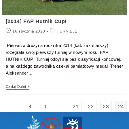
[2014] FAP Hutnik Cup!
16 stycznia 2023
TURNIEJE
Pierwsza drużyna rocznika 2014 (kat. żak starszy)
rozegrała swój pierwszy turniej w nowym roku: FAP
HUTNIK CUP Turniej odbył się bez klasyfikacji końcowej,
a na każdego zawodnika czekał pamiątkowy medal Trener
Aleksander…
Czytaj Dalej
1
…
21
22
23
24