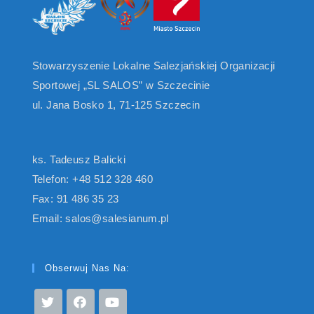
Stowarzyszenie Lokalne Salezjańskiej Organizacji
Sportowej „SL SALOS” w Szczecinie
ul. Jana Bosko 1, 71-125 Szczecin
ks. Tadeusz Balicki
Telefon: +48 512 328 460
Fax: 91 486 35 23
Email: salos@salesianum.pl
Obserwuj Nas Na: