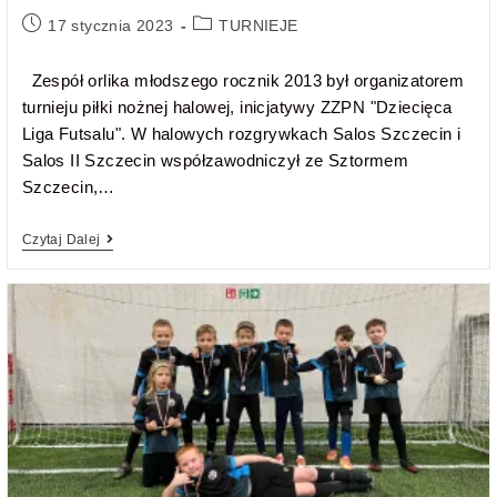
17 stycznia 2023
TURNIEJE
Zespół orlika młodszego rocznik 2013 był organizatorem
turnieju piłki nożnej halowej, inicjatywy ZZPN "Dziecięca
Liga Futsalu". W halowych rozgrywkach Salos Szczecin i
Salos II Szczecin współzawodniczył ze Sztormem
Szczecin,…
Czytaj Dalej