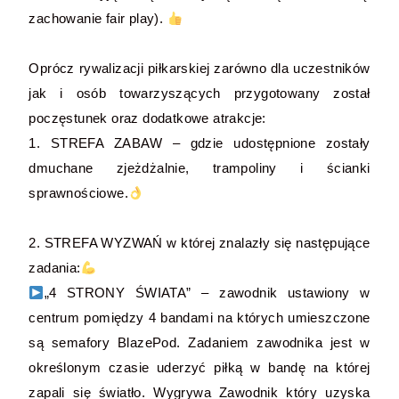
zachowanie fair play).
Oprócz rywalizacji piłkarskiej zarówno dla uczestników
jak i osób towarzyszących przygotowany został
poczęstunek oraz dodatkowe atrakcje:
1. STREFA ZABAW – gdzie udostępnione zostały
dmuchane zjeżdżalnie, trampoliny i ścianki
sprawnościowe.
2. STREFA WYZWAŃ w której znalazły się następujące
zadania:
„4 STRONY ŚWIATA” – zawodnik ustawiony w
centrum pomiędzy 4 bandami na których umieszczone
są semafory BlazePod. Zadaniem zawodnika jest w
określonym czasie uderzyć piłką w bandę na której
zapali się światło. Wygrywa Zawodnik który uzyska