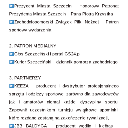
Prezydent Miasta Szczecin – Honorowy Patronat
Prezydenta Miasta Szczecin – Pana Piotra Krzystka
Zachodniopomorski Związek Piłki Nożnej – Patron
sportowy wydarzenia
2. PATRON MEDIALNY
Głos Szczeciński i portal GS24.pl
Kurier Szczeciński – dziennik pomorza zachodniego
3. PARTNERZY
KEEZA – producent i dystrybutor profesjonalnego
sprzętu i odzieży sportowej zarówno dla zawodowców
jak i amatorów niemal każdej dyscypliny sportu.
Zapewnił uczestnikom turnieju wyjątkowe upominki,
które rozdane zostaną na zakończenie rywalizacji,
JBB BAŁDYGA – producent wędlin i kiełbas –