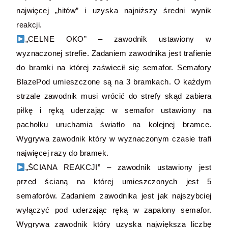
najwięcej „hitów” i uzyska najniższy średni wynik
reakcji.
„CELNE OKO” – zawodnik ustawiony w
wyznaczonej strefie. Zadaniem zawodnika jest trafienie
do bramki na której zaświecił się semafor. Semafory
BlazePod umieszczone są na 3 bramkach. O każdym
strzale zawodnik musi wrócić do strefy skąd zabiera
piłkę i ręką uderzając w semafor ustawiony na
pachołku uruchamia światło na kolejnej bramce.
Wygrywa zawodnik który w wyznaczonym czasie trafi
najwięcej razy do bramek.
„ŚCIANA REAKCJI” – zawodnik ustawiony jest
przed ścianą na której umieszczonych jest 5
semaforów. Zadaniem zawodnika jest jak najszybciej
wyłączyć pod uderzając ręką w zapalony semafor.
Wygrywa zawodnik który uzyska największa liczbę