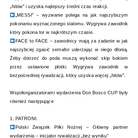
„hitów” i uzyska najlepszy średni czas reakcji.
„MESSI” – wyzwanie polega na jak najszybszym
pokonaniu wyznaczonego slalomu. Wygrywa zawodnik
który pokona tor w najkrótszym czasie.
FACE to FACE – zawodnicy mają za zadanie w jak
najszybciej zgasić semafor uderzając w niego dłonią.
Żeby dotrzeć do poda muszą wykonać skip bokiem
przez ustawione płotki. Wygrywa zawodnik w
bezpośredniej rywalizacji, który uzyska więcej „hitów”.
Współorganizatorami wydarzenia Don Bosco CUP były
również następujące
1. PATRONI:
Polski Związek Piłki Nożnej – Główny partner
wydarzenia – inicjator rywalizacji „bez wyniku”