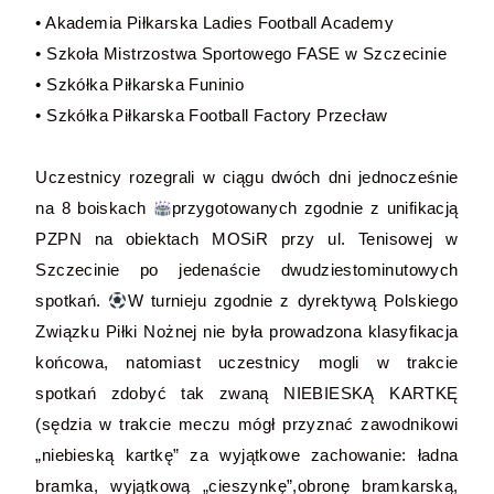
• Akademia Piłkarska Ladies Football Academy
• Szkoła Mistrzostwa Sportowego FASE w Szczecinie
• Szkółka Piłkarska Funinio
• Szkółka Piłkarska Football Factory Przecław
Uczestnicy rozegrali w ciągu dwóch dni jednocześnie
na 8 boiskach
przygotowanych zgodnie z unifikacją
PZPN na obiektach MOSiR przy ul. Tenisowej w
Szczecinie po jedenaście dwudziestominutowych
spotkań.
W turnieju zgodnie z dyrektywą Polskiego
Związku Piłki Nożnej nie była prowadzona klasyfikacja
końcowa, natomiast uczestnicy mogli w trakcie
spotkań zdobyć tak zwaną NIEBIESKĄ KARTKĘ
(sędzia w trakcie meczu mógł przyznać zawodnikowi
„niebieską kartkę” za wyjątkowe zachowanie: ładna
bramka, wyjątkową „cieszynkę”,obronę bramkarską,