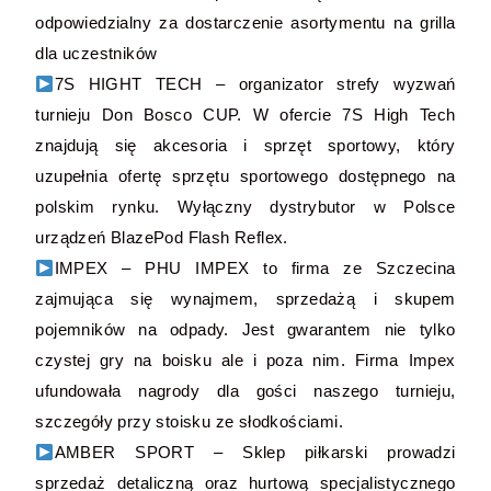
odpowiedzialny za dostarczenie asortymentu na grilla
dla uczestników
7S HIGHT TECH – organizator strefy wyzwań
turnieju Don Bosco CUP. W ofercie 7S High Tech
znajdują się akcesoria i sprzęt sportowy, który
uzupełnia ofertę sprzętu sportowego dostępnego na
polskim rynku. Wyłączny dystrybutor w Polsce
urządzeń BlazePod Flash Reflex.
IMPEX – PHU IMPEX to firma ze Szczecina
zajmująca się wynajmem, sprzedażą i skupem
pojemników na odpady. Jest gwarantem nie tylko
czystej gry na boisku ale i poza nim. Firma Impex
ufundowała nagrody dla gości naszego turnieju,
szczegóły przy stoisku ze słodkościami.
AMBER SPORT – Sklep piłkarski prowadzi
sprzedaż detaliczną oraz hurtową specjalistycznego