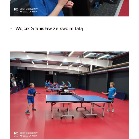
↑ Wójcik Stanisław ze swoim tatą