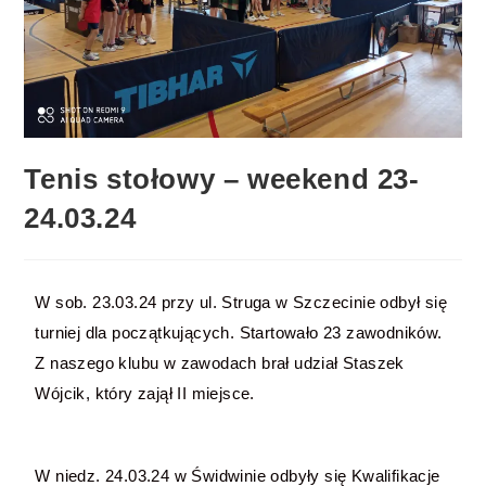
Tenis stołowy – weekend 23-
24.03.24
W sob. 23.03.24 przy ul. Struga w Szczecinie odbył się
turniej dla początkujących. Startowało 23 zawodników.
Z naszego klubu w zawodach brał udział Staszek
Wójcik, który zajął II miejsce.
W niedz. 24.03.24 w Świdwinie odbyły się Kwalifikacje