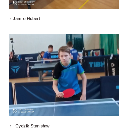
↑ Jamro Hubert
↑ Cydzik Stanisław