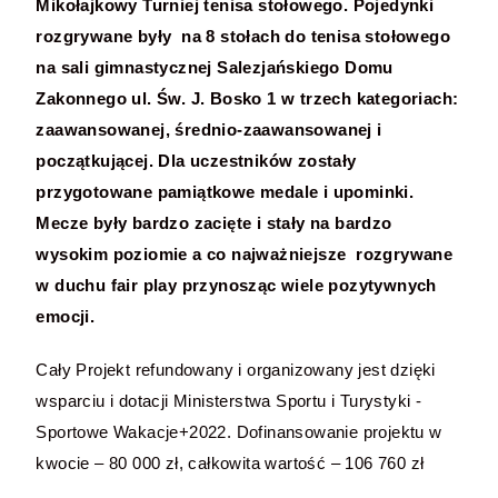
Mikołajkowy Turniej tenisa stołowego. Pojedynki
rozgrywane były na 8 stołach do tenisa stołowego
na sali gimnastycznej Salezjańskiego Domu
Zakonnego ul. Św. J. Bosko 1 w trzech kategoriach:
zaawansowanej, średnio-zaawansowanej i
początkującej. Dla uczestników zostały
przygotowane pamiątkowe medale i upominki.
Mecze były bardzo zacięte i stały na bardzo
wysokim poziomie a co najważniejsze rozgrywane
w duchu fair play przynosząc wiele pozytywnych
emocji.
Cały Projekt refundowany i organizowany jest dzięki
wsparciu i dotacji Ministerstwa Sportu i Turystyki -
Sportowe Wakacje+2022. Dofinansowanie projektu w
kwocie – 80 000 zł, całkowita wartość – 106 760 zł