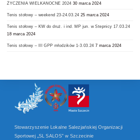
ŻYCZENIA WIELKANOCNE 2024
30 marca 2024
Tenis stołowy – weekend 23-24.03.24
25 marca 2024
Tenis stołowy – KW do druż. i ind. MP jun. w Stepnicy 17.03.24
18 marca 2024
Tenis stołowy – III GPP młodzików 1-3.03.24
7 marca 2024
Stowarzyszenie Lokalne Salezjańskiej Organizacji
Sportowej „SL SALOS” w Szczecinie