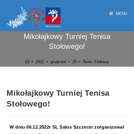
MENU
Mikołajkowy Turniej Tenisa
Stołowego!
>
2022
>
grudzień
>
20
>
Tenis Stołowy
Mikołajkowy Turniej Tenisa
Stołowego!
W dniu 06.12.2022r SL Salos Szczecin zorganizował