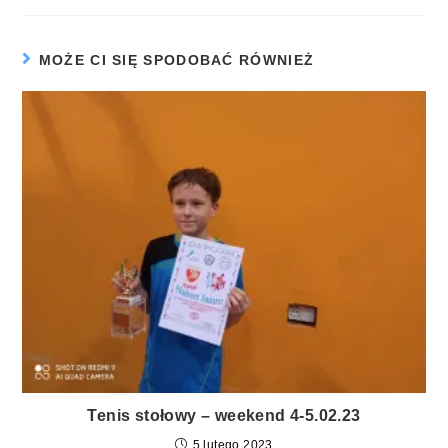
MOŻE CI SIĘ SPODOBAĆ RÓWNIEŻ
Tenis stołowy – weekend 4-5.02.23
5 lutego 2023