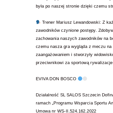
była po naszej stronie dzięki czemu st
Trener Mariusz Lewandowski: Z ka
zawodników czynione postępy. Zdobyw
zachowania naszych zawodników na boi
czemu nasza gra wygląda z meczu na m
zaangażowaniem i stworzyły widowisko
przeciwnikowi za sportową rywalizacje
EVIVA DON BOSCO
Działalność SL SALOS Szczecin Dofin
ramach „Programu Wsparcia Sportu Ama
Umowa nr WS-II.524.162.2022