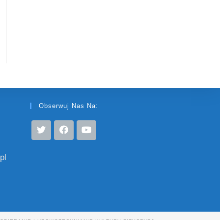
Obserwuj Nas Na:
pl