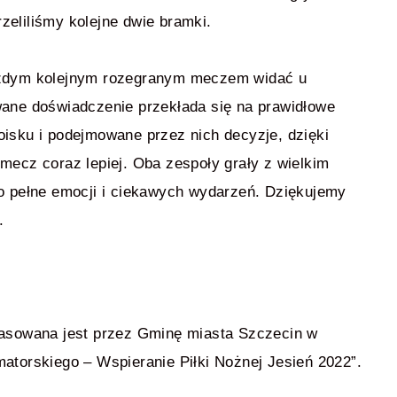
rzeliliśmy kolejne dwie bramki.
żdym kolejnym rozegranym meczem widać u
ane doświadczenie przekłada się na prawidłowe
sku i podejmowane przez nich decyzje, dzięki
ecz coraz lepiej. Oba zespoły grały z wielkim
 pełne emocji i ciekawych wydarzeń. Dziękujemy
.
asowana jest przez Gminę miasta Szczecin w
torskiego – Wspieranie Piłki Nożnej Jesień 2022”.