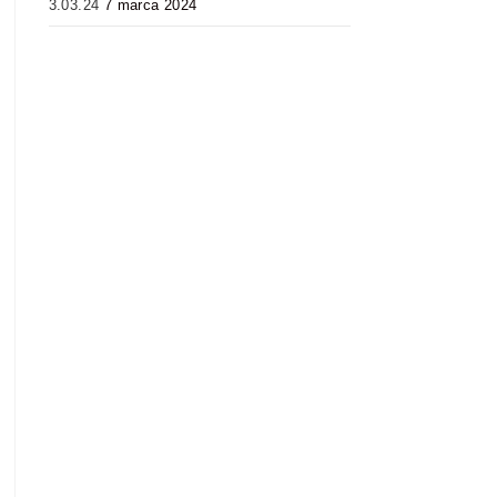
3.03.24
7 marca 2024