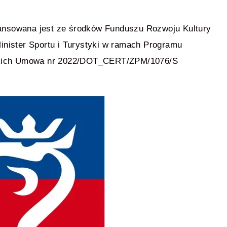
ansowana jest ze środków Funduszu Rozwoju Kultury
inister Sportu i Turystyki w ramach Programu
arskich Umowa nr 2022/DOT_CERT/ZPM/1076/S