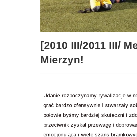
[2010 III/2011 III/
Mierzyn!
Udanie rozpoczynamy rywalizacje w n
grać bardzo ofensywnie i stwarzały so
połowie byśmy bardziej skuteczni i zdo
przeciwnik zyskał przewagę i doprowa
emocjonująca i wiele szans bramkowy