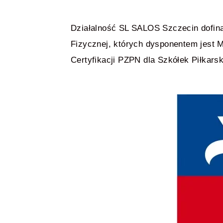
Działalność SL SALOS Szczecin dofin
Fizycznej, których dysponentem jest M
Certyfikacji PZPN dla Szkółek Piłk