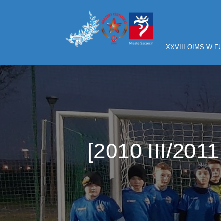
XXVIII OIMS W 
[2010 III/201