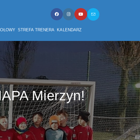
TOŁOWY
STREFA TRENERA
KALENDARZ
 MAPA Mierzyn!