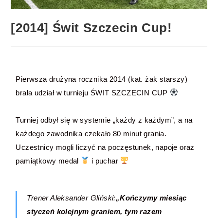
[2014] Świt Szczecin Cup!
Pierwsza drużyna rocznika 2014 (kat. żak starszy)
brała udział w turnieju ŚWIT SZCZECIN CUP
Turniej odbył się w systemie „każdy z każdym”, a na
każdego zawodnika czekało 80 minut grania.
Uczestnicy mogli liczyć na poczęstunek, napoje oraz
pamiątkowy medal
i puchar
Trener Aleksander Gliński:
„Kończymy miesiąc
styczeń kolejnym graniem, tym razem