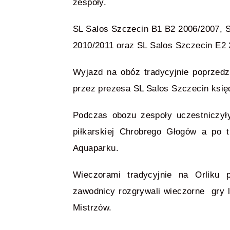
zespoły.
SL Salos Szczecin B1 B2 2006/2007, 
2010/2011 oraz SL Salos Szczecin E2
Wyjazd na obóz tradycyjnie poprzed
przez prezesa SL Salos Szczecin księ
Podczas obozu zespoły uczestniczył
piłkarskiej Chrobrego Głogów a po 
Aquaparku.
Wieczorami tradycyjnie na Orliku
zawodnicy rozgrywali wieczorne gry l
Mistrzów.