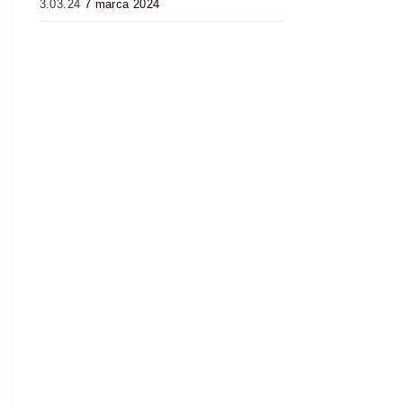
3.03.24
7 marca 2024