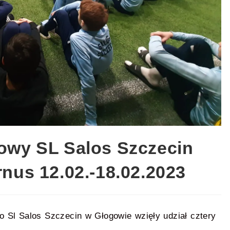
mowy SL Salos Szczecin
rnus 12.02.-18.02.2023
 Sl Salos Szczecin w Głogowie wzięły udział cztery