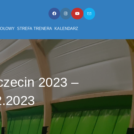
TOŁOWY
STREFA TRENERA
KALENDARZ
czecin 2023 –
2.2023