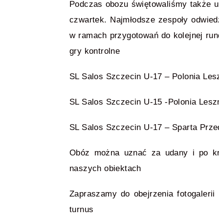
Podczas obozu świętowaliśmy także ur
czwartek. Najmłodsze zespoły odwied
w ramach przygotowań do kolejnej ru
gry kontrolne
SL Salos Szczecin U-17 – Polonia Les
SL Salos Szczecin U-15 -Polonia Lesz
SL Salos Szczecin U-17 – Sparta Prze
Obóz można uznać za udany i po kró
naszych obiektach
Zapraszamy do obejrzenia fotogaler
turnus