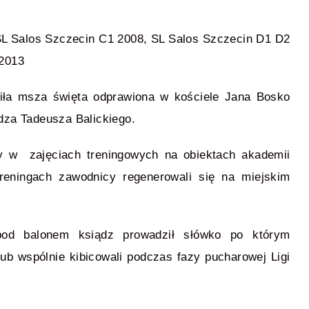
SL Salos Szczecin C1 2008, SL Salos Szczecin D1 D2
 2013
ziła msza święta odprawiona w kościele Jana Bosko
dza Tadeusza Balickiego.
y w zajęciach treningowych na obiektach akademii
treningach zawodnicy regenerowali się na miejskim
 pod balonem ksiądz prowadził słówko po którym
ub wspólnie kibicowali podczas fazy pucharowej Ligi