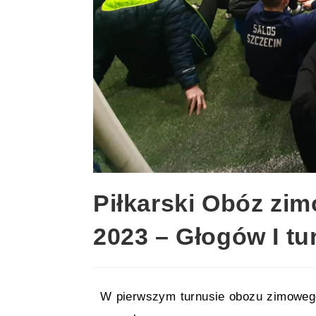
Piłkarski Obóz zi
2023 – Głogów I tu
W pierwszym turnusie obozu zimowego