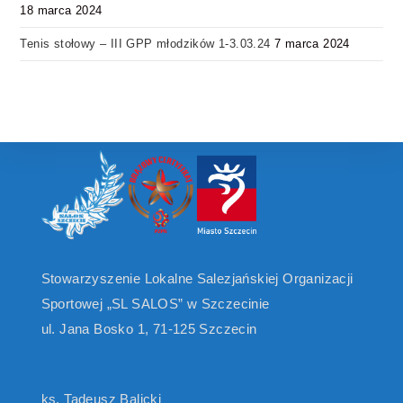
18 marca 2024
Tenis stołowy – III GPP młodzików 1-3.03.24
7 marca 2024
Stowarzyszenie Lokalne Salezjańskiej Organizacji
Sportowej „SL SALOS” w Szczecinie
ul. Jana Bosko 1, 71-125 Szczecin
ks. Tadeusz Balicki