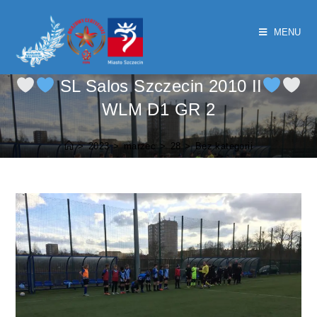
MENU
SL Salos Szczecin 2010 II
WLM D1 GR 2
>
2023
>
marzec
>
28
>
Bez kategorii