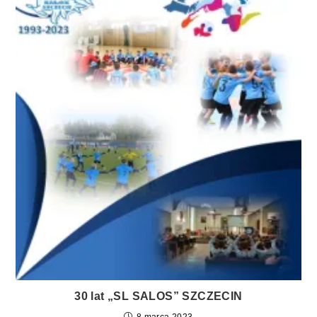
30 lat „SL SALOS” SZCZECIN