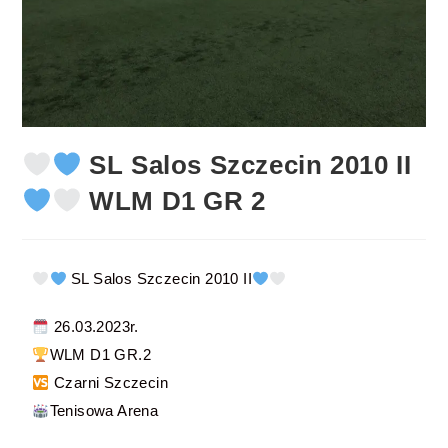
SL Salos Szczecin 2010 II
WLM D1 GR 2
SL Salos Szczecin 2010 II
26.03.2023r.
WLM D1 GR.2
Czarni Szczecin
Tenisowa Arena