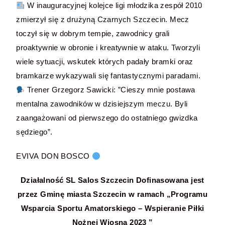
W inauguracyjnej kolejce ligi młodzika zespół 2010
zmierzył się z drużyną Czarnych Szczecin. Mecz
toczył się w dobrym tempie, zawodnicy grali
proaktywnie w obronie i kreatywnie w ataku. Tworzyli
wiele sytuacji, wskutek których padały bramki oraz
bramkarze wykazywali się fantastycznymi paradami.
Trener Grzegorz Sawicki: ”Cieszy mnie postawa
mentalna zawodników w dzisiejszym meczu. Byli
zaangażowani od pierwszego do ostatniego gwizdka
sędziego”.
EVIVA DON BOSCO
Działalność SL Salos Szczecin Dofinasowana jest
przez Gminę miasta Szczecin w ramach „Programu
Wsparcia Sportu Amatorskiego – Wspieranie Piłki
Nożnej Wiosna 2023 ”