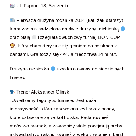
Ul. Paproci 13, Szczecin
Pierwsza drużyna rocznika 2014 (kat. żak starszy),
która została podzielona na dwie drużyny: niebieską
oraz białą
rozegrała dwudniowy turniej LION CUP
, który charakteryzuje się graniem na boiskach z
bandami. Gra toczy się 4×4, a mecz trwa 14 minut.
Drużyna niebieska
uzyskała awans do niedzielnych
finałów.
Trener Aleksander Gliński:
„Uwielbiamy tego typu turnieje. Jest duża
intensywność, która zapewniona jest przez bandy,
które ustawione są wokół boiska. Pada również
mnóstwo bramek, a zawodnicy stale podejmują próby
indywidualnych akcji, również z wykorzystaniem band.