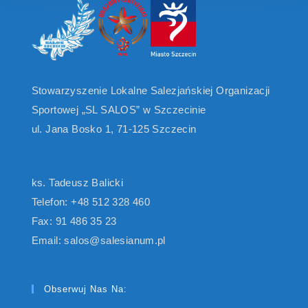
Stowarzyszenie Lokalne Salezjańskiej Organizacji
Sportowej „SL SALOS” w Szczecinie
ul. Jana Bosko 1, 71-125 Szczecin
ks. Tadeusz Balicki
Telefon: +48 512 328 460
Fax: 91 486 35 23
Email: salos@salesianum.pl
Obserwuj Nas Na: