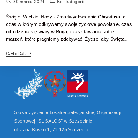
30 marca 2024
Bez kategorii
Święto Wielkiej Nocy - Zmartwychwstanie Chrystusa to
czas w którym odkrywamy swoje życiowe powołanie, czas
odrodzenia się wiary w Boga, czas stawiania sobie
marzeń, które pragniemy zdobywać. Życzę, aby Święta…
Czytaj Dalej
Stowarzyszenie Lokalne Salezjańskiej Organizacji
Sportowej „SL SALOS” w Szczecinie
ul. Jana Bosko 1, 71-125 Szczecin