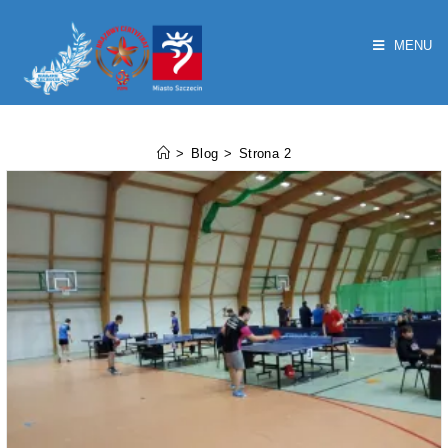
MENU
Blog
>
Blog
>
Strona 2