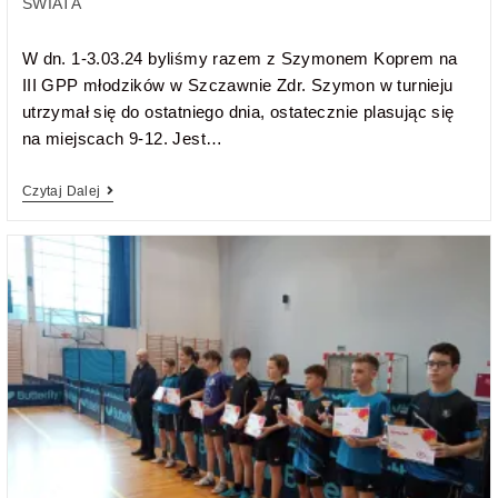
ŚWIATA
W dn. 1-3.03.24 byliśmy razem z Szymonem Koprem na
III GPP młodzików w Szczawnie Zdr. Szymon w turnieju
utrzymał się do ostatniego dnia, ostatecznie plasując się
na miejscach 9-12. Jest…
Czytaj Dalej