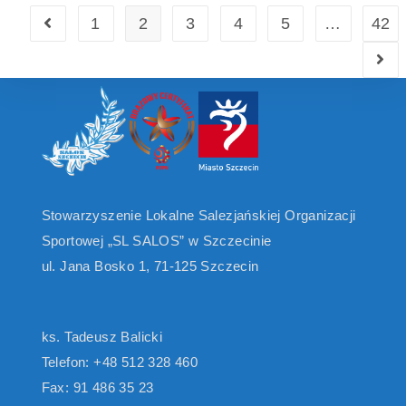
1
2
3
4
5
…
42
Stowarzyszenie Lokalne Salezjańskiej Organizacji
Sportowej „SL SALOS” w Szczecinie
ul. Jana Bosko 1, 71-125 Szczecin
ks. Tadeusz Balicki
Telefon: +48 512 328 460
Fax: 91 486 35 23