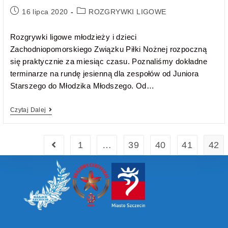
16 lipca 2020
ROZGRYWKI LIGOWE
Rozgrywki ligowe młodzieży i dzieci
Zachodniopomorskiego Związku Piłki Nożnej rozpoczną
się praktycznie za miesiąc czasu. Poznaliśmy dokładne
terminarze na rundę jesienną dla zespołów od Juniora
Starszego do Młodzika Młodszego. Od…
Czytaj Dalej
1
…
39
40
41
42