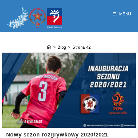
MENU
Blog
>
Blog
>
Strona 42
Nowy sezon rozgrywkowy 2020/2021