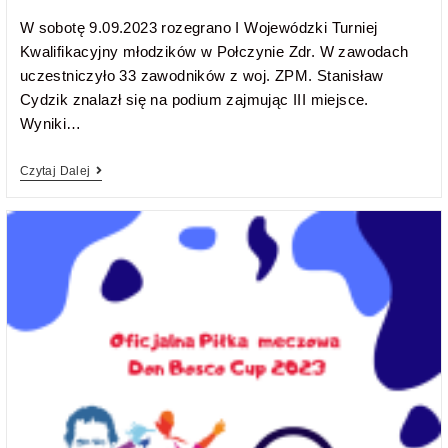
W sobotę 9.09.2023 rozegrano I Wojewódzki Turniej
Kwalifikacyjny młodzików w Połczynie Zdr. W zawodach
uczestniczyło 33 zawodników z woj. ZPM. Stanisław
Cydzik znalazł się na podium zajmując III miejsce.
Wyniki…
Czytaj Dalej