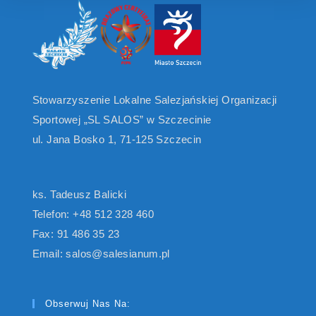
Stowarzyszenie Lokalne Salezjańskiej Organizacji
Sportowej „SL SALOS” w Szczecinie
ul. Jana Bosko 1, 71-125 Szczecin
ks. Tadeusz Balicki
Telefon: +48 512 328 460
Fax: 91 486 35 23
Email: salos@salesianum.pl
Obserwuj Nas Na: