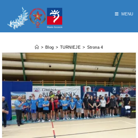
MENU
TURNIEJE
>
Blog
>
TURNIEJE
>
Strona 4