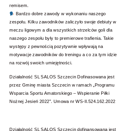
remisem.
Bardzo dobre zawody w wykonaniu naszego
zespołu. Kilku zawodników zaliczyło swoje debiuty w
meczu ligowym a dla wszystkich strzelców goli dla
naszego zespołu były to premierowe trafienia. Takie
występy z pewnością pozytywnie wpływają na
motywacje zawodników do treningu a co za tym idzie
na rozwój swoich umiejętności.
Działalność SL SALOS Szczecin Dofinasowana jest
przez Gminę miasta Szczecin w ramach „Programu
Wsparcia Sportu Amatorskiego – Wspieranie Piłki
Nożnej Jesień 2022”. Umowa nr WS-II.524.162.2022
Działalność SL SALOS Szczecin dofinansowana jest