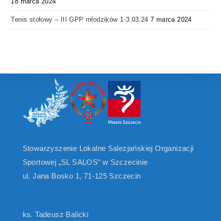
18 marca 2024
Tenis stołowy – III GPP młodzików 1-3.03.24
7 marca 2024
Stowarzyszenie Lokalne Salezjańskiej Organizacji
Sportowej „SL SALOS” w Szczecinie
ul. Jana Bosko 1, 71-125 Szczecin
ks. Tadeusz Balicki