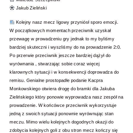
Jakub Zieliński
Kolejny nasz mecz ligowy przyniósł sporo emocji.
W początkowych momentach przeciwnik uzyskał
przewagę w prowadzeniu gry jednak to my byliśmy
bardziej skuteczni i wyszliśmy do na prowadzenie 2:0.
Po przerwie przeciwnik jeszcze bardziej dążył do
wyrównania , stwarzając sobie coraz więcej
klarownych sytuacji i w konsekwencji doprowadza do
remisu. Genialne prostopadłe podanie Kacpra
Monkowskiego otwiera drogę do bramki dla Jakuba
Zielińskiego który ponowie wyprowadza nasz zespół na
prowadzenie. W końcówce przeciwnik wykorzystuje
jedną z swoich sytuacji ponownie wyrównując stan
meczu. Mimo wielu kolejnych dogodnych okazji do
zdobycia kolejnych goli z obu stron mecz kończy się