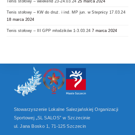
Tenis stołowy – weekend 23-24.03.24
25 marca 2024
Tenis stołowy – KW do druż. i ind. MP jun. w Stepnicy 17.03.24
18 marca 2024
Tenis stołowy – III GPP młodzików 1-3.03.24
7 marca 2024
Stowarzyszenie Lokalne Salezjańskiej Organizacji
Sportowej „SL SALOS” w Szczecinie
ul. Jana Bosko 1, 71-125 Szczecin