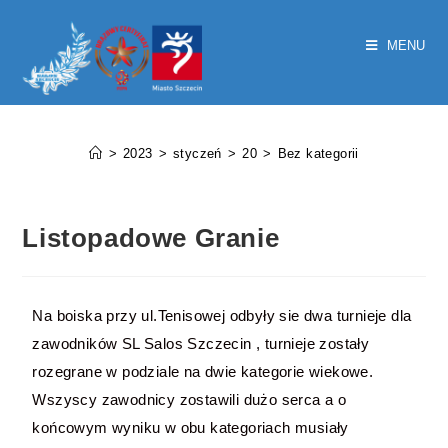
MENU
Listopadowe Granie
>
2023
>
styczeń
>
20
>
Bez kategorii
Listopadowe Granie
Na boiska przy ul.Tenisowej odbyły sie dwa turnieje dla
zawodników SL Salos Szczecin , turnieje zostały
rozegrane w podziale na dwie kategorie wiekowe.
Wszyscy zawodnicy zostawili dużo serca a o
końcowym wyniku w obu kategoriach musiały